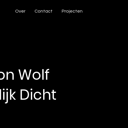
Over
Contact
Projecten
n Wolf
jk Dicht