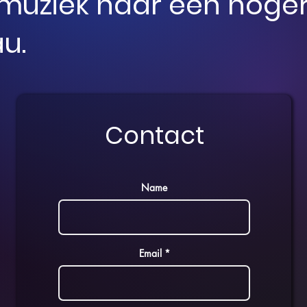
e muziek naar een hoge
u.
Contact
Name
Email