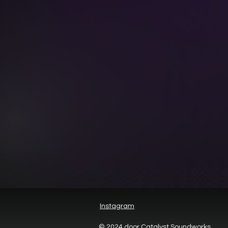
Instagram
© 2024 door Catalyst Soundworks