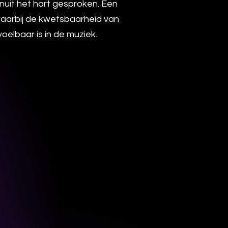
uit het hart gesproken. Een
waarbij de kwetsbaarheid van
voelbaar is in de muziek.