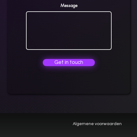
Message
Get in touch
Algemene voorwaarden